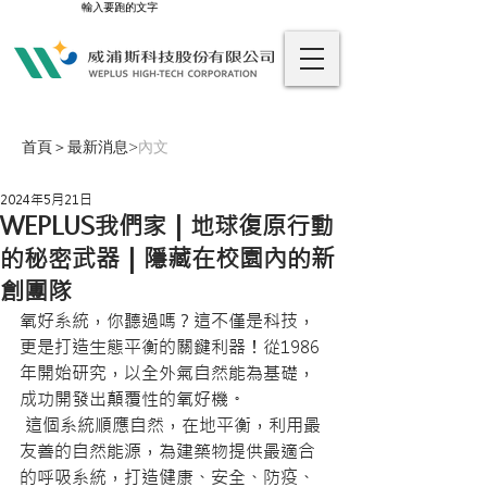
輸入要跑的文字
首頁
＞
最新消息
>
內文
2024年5月21日
WEPLUS我們家｜地球復原行動
的秘密武器｜隱藏在校園內的新
創團隊
氧好系統，你聽過嗎？這不僅是科技，
更是打造生態平衡的關鍵利器！從1986
年開始研究，以全外氣自然能為基礎，
成功開發出顛覆性的氧好機。
 這個系統順應自然，在地平衡，利用最
友善的自然能源，為建築物提供最適合
的呼吸系統，打造健康、安全、防疫、