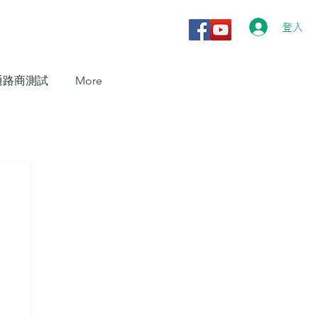
登入
通路商測試
More