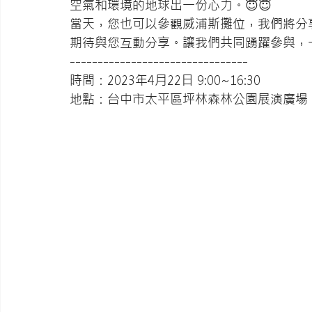
空氣和環境的地球出一份心力。😇😇
當天，您也可以參觀威浦斯攤位，我們將分
期待與您互動分享。讓我們共同踴躍參與，一
--------------------------------
時間：2023年4月22日 9:00~16:30
地點：台中市太平區坪林森林公園展演廣場