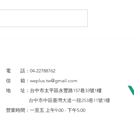
電 話：04-22788762
信 箱：
weplus.tw@gmail.com
地 址：
台
中市太平區永豐路157巷33號1樓
台中市中區臺灣大道一段253巷11號1樓
營業時間：一至五 上午9:00 - 下午5:00