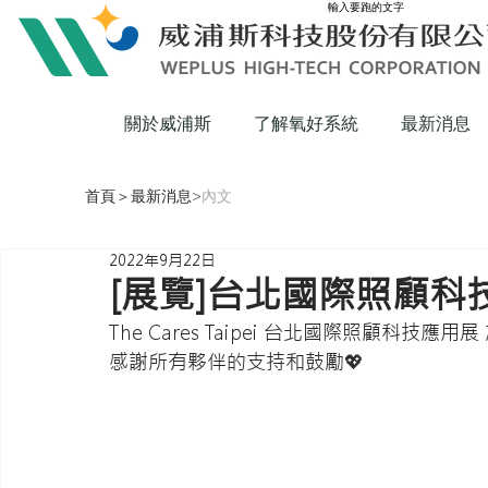
輸入要跑的文字
關於威浦斯
了解氧好系統
最新消息
首頁
＞
最新消息
>
內文
2022年9月22日
[展覽]台北國際照顧科
The Cares Taipei 台北國際照顧科技應用
感謝所有夥伴的支持和鼓勵💖