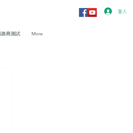
登入
通路商測試
More