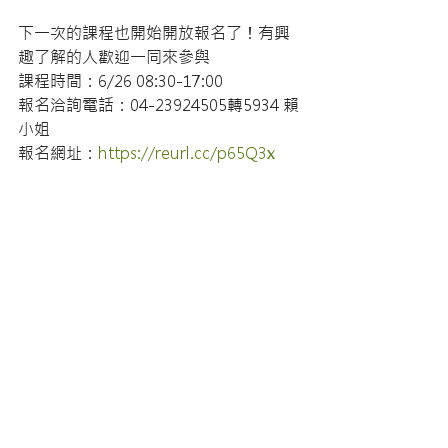
下一次的課程也開始開放報名了！有興
趣了解的人歡迎一同來參與
課程時間：6/26 08:30-17:00
報名洽詢電話：04-23924505轉5934 賴
小姐
報名網址：
https://reurl.cc/p65Q3x