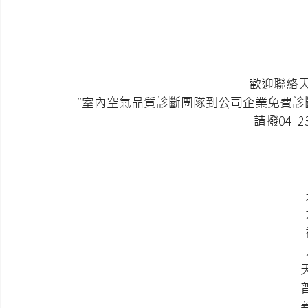
歡迎聯絡
“室內空氣品質診斷團隊到公司企業免費診
請撥04-23
 
 
 