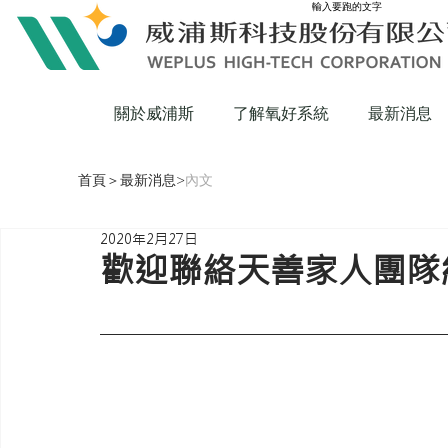
輸入要跑的文字
關於威浦斯
了解氧好系統
最新消息
首頁
＞
最新消息
>
內文
2020年2月27日
歡迎聯絡天善家人團隊