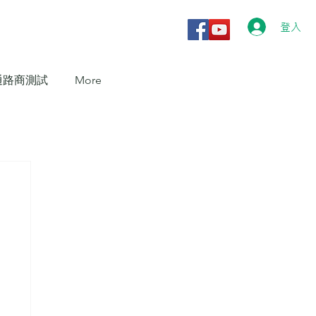
登入
通路商測試
More