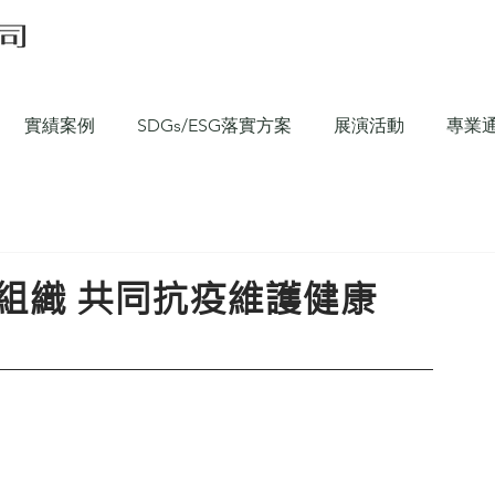
實績案例
SDGs/ESG落實方案
展演活動
專業
組織 共同抗疫維護健康