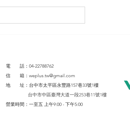
電 話：04-22788762
信 箱：
weplus.tw@gmail.com
地 址：
台
中市太平區永豐路157巷33號1樓
台中市中區臺灣大道一段253巷11號1樓
營業時間：一至五 上午9:00 - 下午5:00