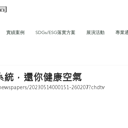
實績案例
SDGs/ESG落實方案
展演活動
專業
好系統，還你健康空氣
wspapers/20230514000151-260207?chdtv