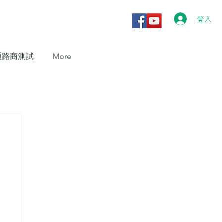
登入
通路商測試
More