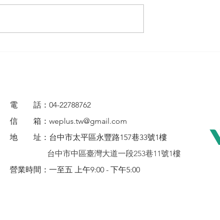
電 話：04-22788762
信 箱：
weplus.tw@gmail.com
地 址：
台
中市太平區永豐路157巷33號1樓
台中市中區臺灣大道一段253巷11號1樓
營業時間：一至五 上午9:00 - 下午5:00