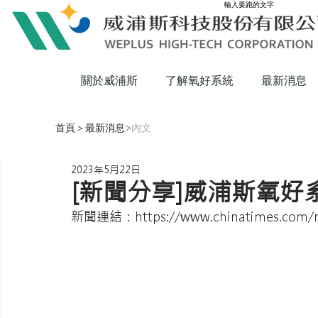
輸入要跑的文字
關於威浦斯
了解氧好系統
最新消息
首頁
＞
最新消息
>
內文
2023年5月22日
[新聞分享]威浦斯氧
新聞連結：https://www.chinatimes.com/ne