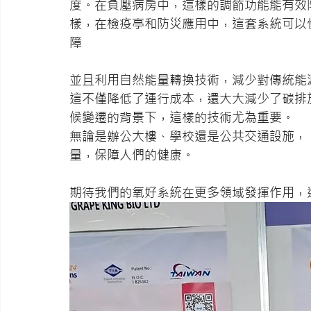
度。在負壓病房中，這樣的調節功能能有效
樣，在檢疫亭和防災應用中，這套系統可以
障
並且利用自然能量轉換技術，減少對傳統能
這不僅降低了運行成本，還大大減少了碳排
候變遷的背景下，這樣的技術尤為重要。
無論是辦公大樓、學校還是公共交通設施，
量，保障人們的健康。
期待我們的氧好系統在更多領域發揮作用，