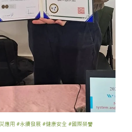
防災應用
#永續發展
#健康安全
#國際榮譽