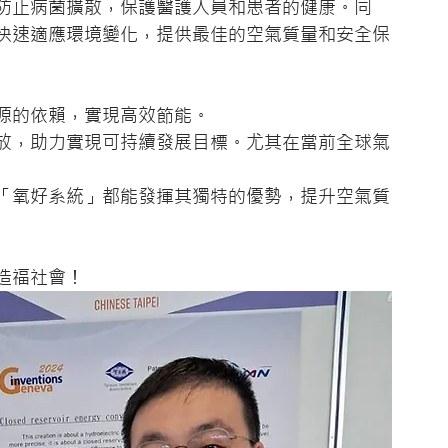
防止病菌擴散，保護醫護人員和患者的健康。同
快速適應環境變化，提供最佳的空氣質量和安全保
源的依賴，實現高效節能。
放，助力實現可持續發展目標。尤其在當前全球氣
「氧好系統」都能發揮其獨特的優勢，提升空氣質
造福社會！