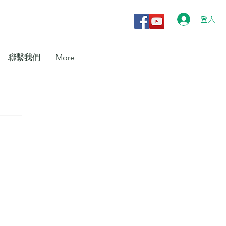
登入
聯繫我們
More