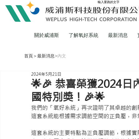
輸入要跑的文字
關於威浦斯
了解氧好系統
最新消息
首頁
＞
最新消息
>
內文
2024年5月21日
🌟🎉 恭喜榮獲202
國特別獎！🎉🌟
我們的「氧好系統」再次證明了其卓越的創
這套系統能根據需求調節空間的正負壓，非
這套系統的主要特點為正負壓調節，根據實