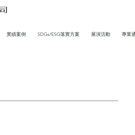
實績案例
SDGs/ESG落實方案
展演活動
專業