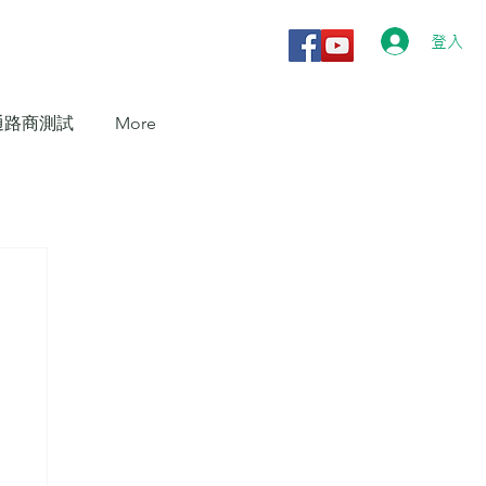
登入
通路商測試
More