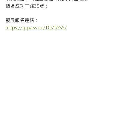
鎮區成功二路39號）
觀展報名連結：
https://qrpass.cc/TO/TASS/